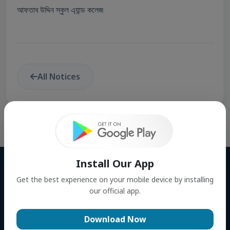
আফতাব উদ্দিন স্কুল এ্যান্ড কলেজ
All Notices
Install Our App
Address
Get the best experience on your mobile device by installing
our official app.
Bhagalpur, Bajitpur, Kishoreganj
Download Now