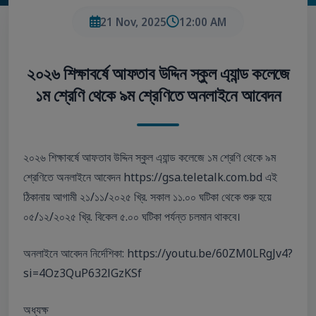
21 Nov, 2025
12:00 AM
২০২৬ শিক্ষাবর্ষে আফতাব উদ্দিন স্কুল এ্যান্ড কলেজে
১ম শ্রেণি থেকে ৯ম শ্রেণিতে অনলাইনে আবেদন
২০২৬ শিক্ষাবর্ষে আফতাব উদ্দিন স্কুল এ্যান্ড কলেজে ১ম শ্রেণি থেকে ৯ম
শ্রেণিতে অনলাইনে আবেদন https://gsa.teletalk.com.bd এই
ঠিকানায় আগামী ২১/১১/২০২৫ খ্রি. সকাল ১১.০০ ঘটিকা থেকে শুরু হয়ে
০৫/১২/২০২৫ খ্রি. বিকেল ৫.০০ ঘটিকা পর্যন্ত চলমান থাকবে।
অনলাইনে আবেদন নির্দেশিকা: https://youtu.be/60ZM0LRgJv4?
si=4Oz3QuP632lGzKSf
অধ্যক্ষ