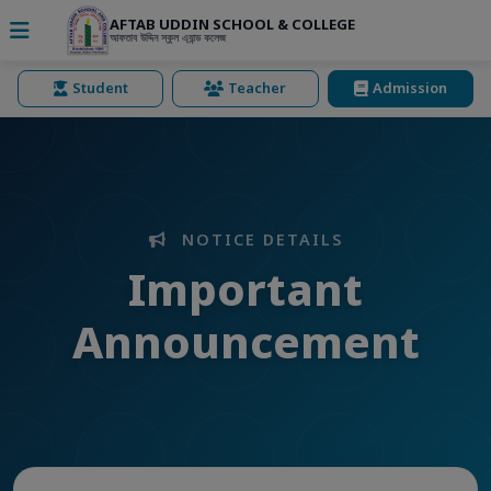
AFTAB UDDIN SCHOOL & COLLEGE
আফতাব উদ্দিন স্কুল এ্যান্ড কলেজ
Student
Teacher
Admission
NOTICE DETAILS
Important
Announcement