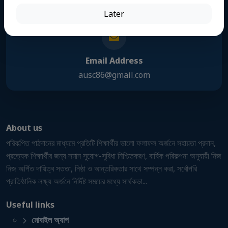
Phone Number
Later
01309110260
Email Address
ausc86@gmail.com
About us
পরিকল্পিত পাঠদানের মাধ্যমে প্রতিটি শিক্ষার্থীর ভালো ফলাফল অর্জনে সহায়তা প্রদান,
প্রত্যেক শিক্ষার্থীর জন্য সমান সুযোগ-সুবিধা নিশ্চিতকরণ, বার্ষিক পরিকল্পনা অনুযায়ী নিজ
নিজ অর্পিত দায়িত্ব সততা, নিষ্ঠা ও আন্তরিকতার সাথে সম্পন্ন করা, সর্বোপরি
প্রাতিষ্ঠানিক লক্ষ্য অর্জনে নির্দিষ্ট সময়ের মধ্যে সার্থকভা...
Useful links
মোবাইল অ্যাপ