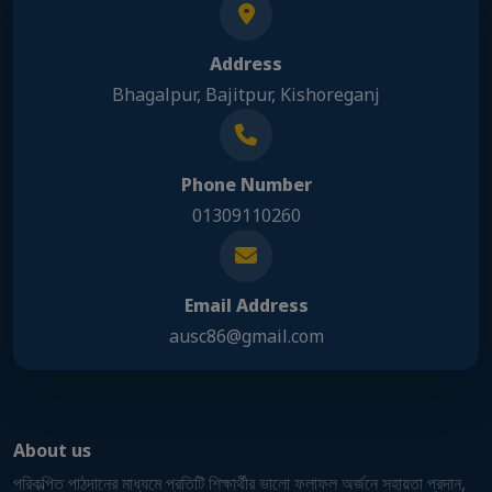
Address
Bhagalpur, Bajitpur, Kishoreganj
Phone Number
01309110260
Email Address
ausc86@gmail.com
About us
পরিকল্পিত পাঠদানের মাধ্যমে প্রতিটি শিক্ষার্থীর ভালো ফলাফল অর্জনে সহায়তা প্রদান,