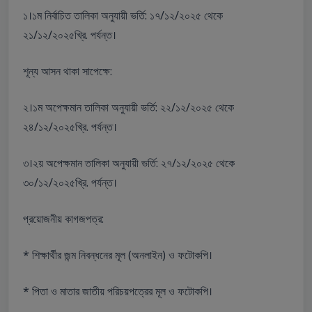
১।১ম নির্বাচিত তালিকা অনুযায়ী ভর্তি: ১৭/১২/২০২৫ থেকে
২১/১২/২০২৫খ্রি. পর্যন্ত।
শূন্য আসন থাকা সাপেক্ষে:
২।১ম অপেক্ষমান তালিকা অনুযায়ী ভর্তি: ২২/১২/২০২৫ থেকে
২৪/১২/২০২৫খ্রি. পর্যন্ত।
৩।২য় অপেক্ষমান তালিকা অনুযায়ী ভর্তি: ২৭/১২/২০২৫ থেকে
৩০/১২/২০২৫খ্রি. পর্যন্ত।
প্রয়োজনীয় কাগজপত্র:
* শিক্ষার্থীর জন্ম নিবন্ধনের মূল (অনলাইন) ও ফটোকপি।
* পিতা ও মাতার জাতীয় পরিচয়পত্রের মূল ও ফটোকপি।