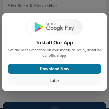
* শিক্ষার্থীর পাসপোর্ট সাইজের ২ কপি ছবি।
* শিক্ষার্থীর অনলাইন আবেদন কপি।
* পূর্ববর্তী শ্রেণির প্রশংসাপত্রের মূলকপি।
Install Our App
* পূর্ববর্তী প্রতিষ্ঠানের ছাড়পত্র।
Get the best experience on your mobile device by installing
our official app.
Download Now
All Notices
Later