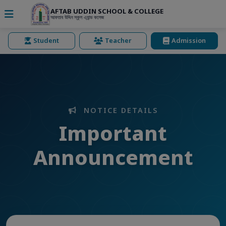
AFTAB UDDIN SCHOOL & COLLEGE
আফতাব উদ্দিন স্কুল এ্যান্ড কলেজ
Student
Teacher
Admission
NOTICE DETAILS
Important
Announcement