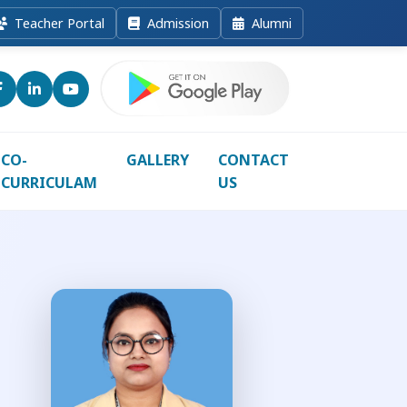
Teacher Portal
Admission
Alumni
CO-
GALLERY
CONTACT
CURRICULAM
US