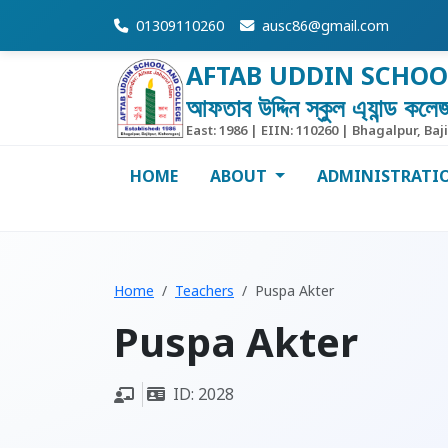
01309110260
ausc86@gmail.com
AFTAB UDDIN SCHOO
আফতাব উদ্দিন স্কুল এ্যান্ড কলে
East: 1986 | EIIN: 110260 | Bhagalpur, Baj
HOME
ABOUT
ADMINISTRATI
Home
Teachers
Puspa Akter
Puspa Akter
ID: 2028