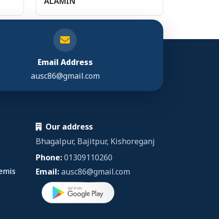
ALAMIN
Email Address
ausc86@gmail.com
Our address
Bhagalpur, Bajitpur, Kishoreganj
Phone:
01309110260
emis
Email:
ausc86@gmail.com