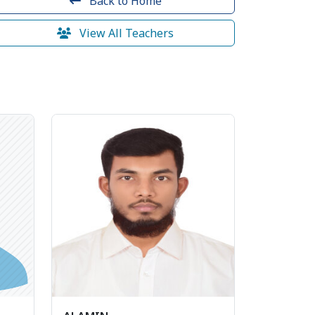
Back to Home
View All Teachers