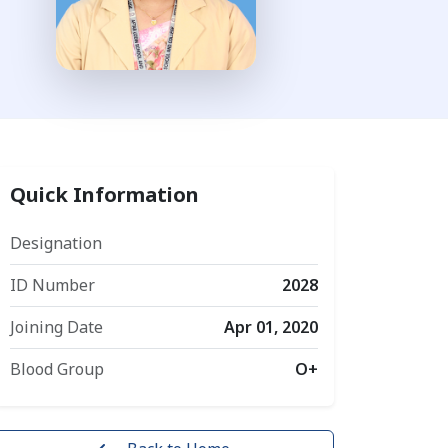
Quick Information
Designation
ID Number
2028
Joining Date
Apr 01, 2020
Blood Group
O+