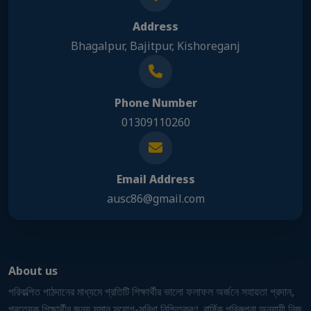
Address
Bhagalpur, Bajitpur, Kishoreganj
Phone Number
01309110260
Email Address
ausc86@gmail.com
About us
পরিকল্পিত পাঠদানের মাধ্যমে প্রতিটি শিক্ষার্থীর ভালো ফলাফল অর্জনে সহায়তা প্রদান,
প্রত্যেক শিক্ষার্থীর জন্য সমান সুযোগ-সুবিধা নিশ্চিতকরণ, বার্ষিক পরিকল্পনা অনুযায়ী নিজ