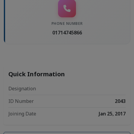
PHONE NUMBER
01714745866
Quick Information
Designation
ID Number
2043
Joining Date
Jan 25, 2017