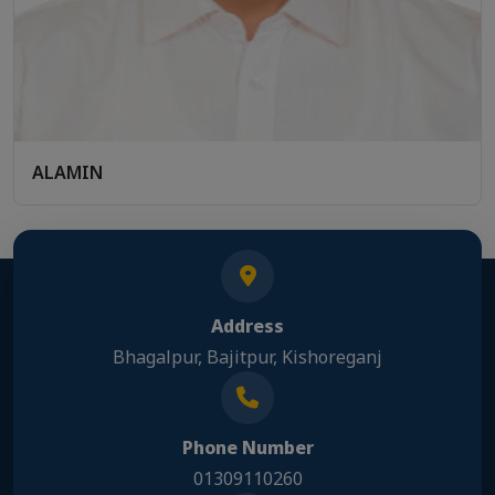
ALAMIN
Address
Bhagalpur, Bajitpur, Kishoreganj
Phone Number
01309110260