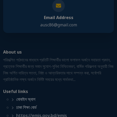
Email Address
ausc86@gmail.com
About us
পরিকল্পিত পাঠদানের মাধ্যমে প্রতিটি শিক্ষার্থীর ভালো ফলাফল অর্জনে সহায়তা প্রদান,
প্রত্যেক শিক্ষার্থীর জন্য সমান সুযোগ-সুবিধা নিশ্চিতকরণ, বার্ষিক পরিকল্পনা অনুযায়ী নিজ
নিজ অর্পিত দায়িত্ব সততা, নিষ্ঠা ও আন্তরিকতার সাথে সম্পন্ন করা, সর্বোপরি
প্রাতিষ্ঠানিক লক্ষ্য অর্জনে নির্দিষ্ট সময়ের মধ্যে সার্থকভা...
Useful links
মোবাইল অ্যাপ
ঢাকা শিক্ষা বোর্ড
https://emis.gov.bd/emis