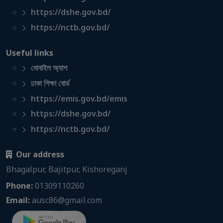
https://dshe.gov.bd/
https://nctb.gov.bd/
Useful links
মোবাইল অ্যাপ
ঢাকা শিক্ষা বোর্ড
https://emis.gov.bd/emis
https://dshe.gov.bd/
https://nctb.gov.bd/
Our address
Bhagalpur, Bajitpur, Kishoreganj
Phone:
01309110260
Email:
ausc86@gmail.com