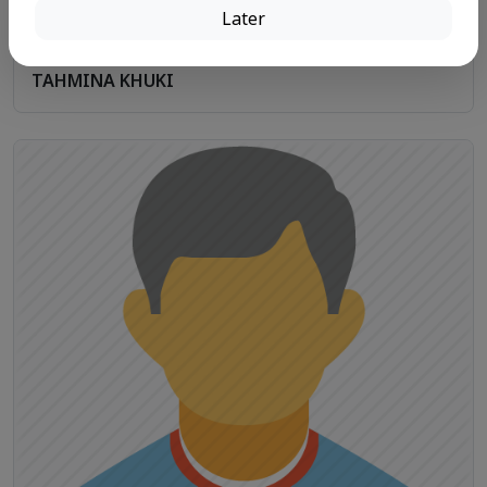
Later
TAHMINA KHUKI