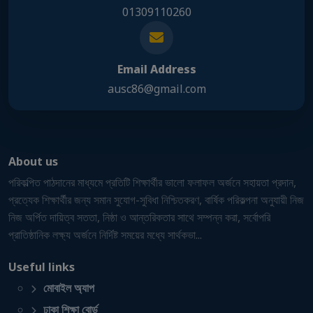
01309110260
Email Address
ausc86@gmail.com
About us
পরিকল্পিত পাঠদানের মাধ্যমে প্রতিটি শিক্ষার্থীর ভালো ফলাফল অর্জনে সহায়তা প্রদান,
প্রত্যেক শিক্ষার্থীর জন্য সমান সুযোগ-সুবিধা নিশ্চিতকরণ, বার্ষিক পরিকল্পনা অনুযায়ী নিজ
নিজ অর্পিত দায়িত্ব সততা, নিষ্ঠা ও আন্তরিকতার সাথে সম্পন্ন করা, সর্বোপরি
প্রাতিষ্ঠানিক লক্ষ্য অর্জনে নির্দিষ্ট সময়ের মধ্যে সার্থকভা...
Useful links
মোবাইল অ্যাপ
ঢাকা শিক্ষা বোর্ড