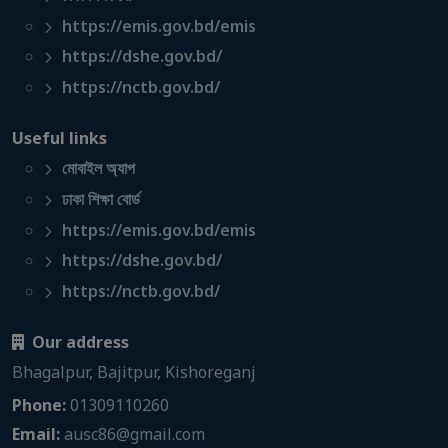
https://emis.gov.bd/emis
https://dshe.gov.bd/
https://nctb.gov.bd/
Useful links
মোবাইল অ্যাপ
ঢাকা শিক্ষা বোর্ড
https://emis.gov.bd/emis
https://dshe.gov.bd/
https://nctb.gov.bd/
Our address
Bhagalpur, Bajitpur, Kishoreganj
Phone:
01309110260
Email:
ausc86@gmail.com